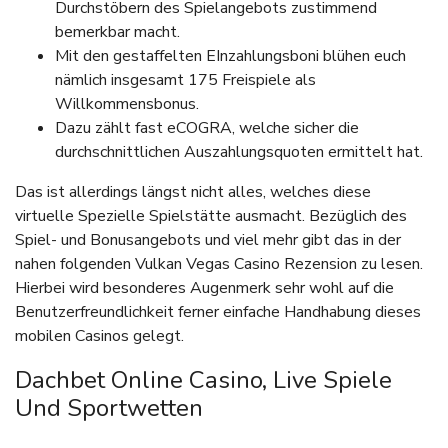
Durchstöbern des Spielangebots zustimmend
bemerkbar macht.
Mit den gestaffelten EInzahlungsboni blühen euch
nämlich insgesamt 175 Freispiele als
Willkommensbonus.
Dazu zählt fast eCOGRA, welche sicher die
durchschnittlichen Auszahlungsquoten ermittelt hat.
Das ist allerdings längst nicht alles, welches diese
virtuelle Spezielle Spielstätte ausmacht. Bezüglich des
Spiel- und Bonusangebots und viel mehr gibt das in der
nahen folgenden Vulkan Vegas Casino Rezension zu lesen.
Hierbei wird besonderes Augenmerk sehr wohl auf die
Benutzerfreundlichkeit ferner einfache Handhabung dieses
mobilen Casinos gelegt.
Dachbet Online Casino, Live Spiele
Und Sportwetten