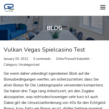
BLOG
Vulkan Vegas Spielcasino Test
January 30, 2022
0 comments
Griha Pravesh Kutumbh
Category:
Uncategorized
Sie wenn daher unbedingt irgendeinen Blick auf die
Bonusbedingungen werfen, um sicherzustellen, dass Sie
allen Bonus für Die Lieblingsspiele verwenden kompetenz.
Sie haben drei Tage lang Arbeitszeit, um den Zugabe
abzuspielen, was nichtsdestoweniger sehr kurz ist auch.
Dabei gilt die Umsatzanforderung von 40x für den Echtgeld
Bonus, bzw. Falls ein Bonus an ist, dürfen Selbige maximal