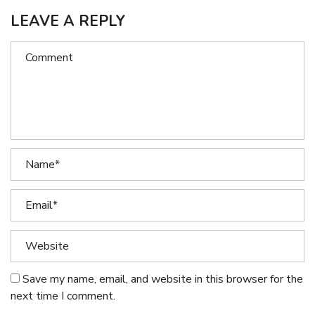
LEAVE A REPLY
Save my name, email, and website in this browser for the
next time I comment.