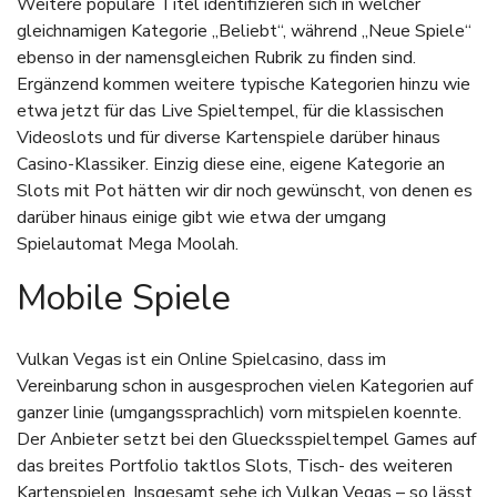
Weitere populäre Titel identifizieren sich in welcher
gleichnamigen Kategorie „Beliebt“, während „Neue Spiele“
ebenso in der namensgleichen Rubrik zu finden sind.
Ergänzend kommen weitere typische Kategorien hinzu wie
etwa jetzt für das Live Spieltempel, für die klassischen
Videoslots und für diverse Kartenspiele darüber hinaus
Casino-Klassiker. Einzig diese eine, eigene Kategorie an
Slots mit Pot hätten wir dir noch gewünscht, von denen es
darüber hinaus einige gibt wie etwa der umgang
Spielautomat Mega Moolah.
Mobile Spiele
Vulkan Vegas ist ein Online Spielcasino, dass im
Vereinbarung schon in ausgesprochen vielen Kategorien auf
ganzer linie (umgangssprachlich) vorn mitspielen koennte.
Der Anbieter setzt bei den Gluecksspieltempel Games auf
das breites Portfolio taktlos Slots, Tisch- des weiteren
Kartenspielen. Insgesamt sehe ich Vulkan Vegas – so lässt