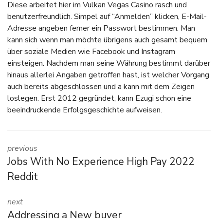
Diese arbeitet hier im Vulkan Vegas Casino rasch und
benutzerfreundlich. Simpel auf “Anmelden” klicken, E-Mail-
Adresse angeben ferner ein Passwort bestimmen. Man
kann sich wenn man möchte übrigens auch gesamt bequem
über soziale Medien wie Facebook und Instagram
einsteigen. Nachdem man seine Währung bestimmt darüber
hinaus allerlei Angaben getroffen hast, ist welcher Vorgang
auch bereits abgeschlossen und a kann mit dem Zeigen
loslegen. Erst 2012 gegründet, kann Ezugi schon eine
beeindruckende Erfolgsgeschichte aufweisen.
previous
Jobs With No Experience High Pay 2022
Reddit
next
Addressing a New buyer